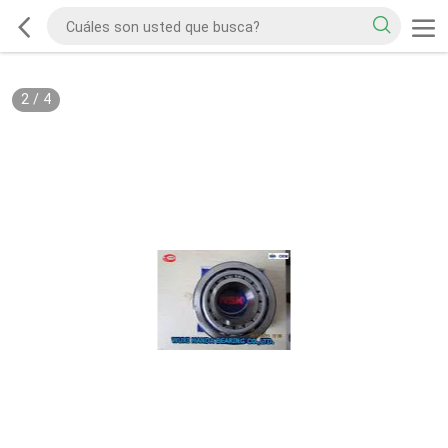
2
/
4