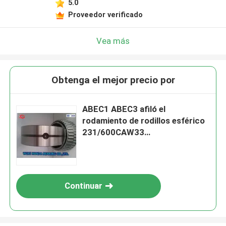
5.0
Proveedor verificado
Vea más
Obtenga el mejor precio por
ABEC1 ABEC3 afiló el
rodamiento de rodillos esférico
231/600CAW33
231/600CAKW33
232/600CAW33
Continuar