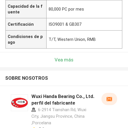
Capacidad de la f
80,000 PC por mes
uente
Certificación
ISO9001 & GB307
Condiciones de p
T/T, Western Union, RMB
ago
Vea más
SOBRE NOSOTROS
Wuxi Handa Bearing Co., Ltd.
perfil del fabricante
6-2914 Tianshan Rd, Wuxi
City, Jiangsu Province, China
,Porcelana