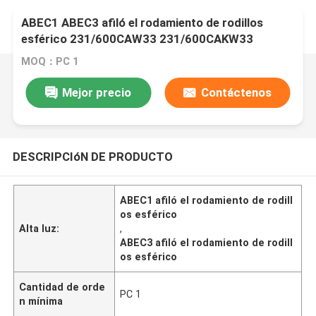
ABEC1 ABEC3 afiló el rodamiento de rodillos
esférico 231/600CAW33 231/600CAKW33
232/600CAW33
MOQ：PC 1
Mejor precio
Contáctenos
DESCRIPCIóN DE PRODUCTO
ABEC1 afiló el rodamiento de rodill
os esférico
Alta luz:
,
ABEC3 afiló el rodamiento de rodill
os esférico
Cantidad de orde
PC 1
n mínima