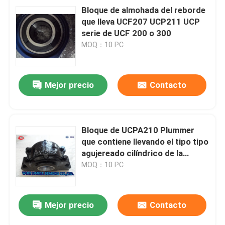
Bloque de almohada del reborde
que lleva UCF207 UCP211 UCP
serie de UCF 200 o 300
MOQ：10 PC
Mejor precio
Contacto
Bloque de UCPA210 Plummer
que contiene llevando el tipo tipo
agujereado cilíndrico de la
almohada PA210 de la unidad
MOQ：10 PC
Mejor precio
Contacto