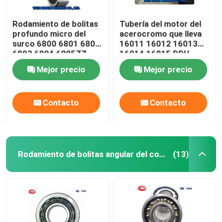
Rodamiento de bolitas
Tubería del motor del
profundo micro del
acerocromo que lleva
surco 6800 6801 6802
16011 16012 16013
6803 6804 6805ZZ
16014 16015 DDU
2RS
ZZC3 2RS
Mejor precio
Mejor precio
Contacto
Contacto
Rodamiento de bolitas angular del contacto
(13)