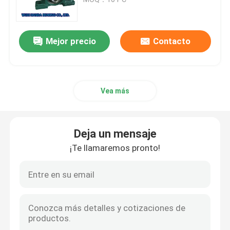
Rodamiento de rodillos cilíndrico
Mejor precio
Contacto
Rodamiento de bolitas profundo del surco
Vea más
Rodamiento de bolitas angular del contacto
Transporte del bloque de almohada
Deja un mensaje
¡Te llamaremos pronto!
Rodamiento de rodillos de aguja
Transporte fino de la pared
Rodamiento de bolitas de SKF