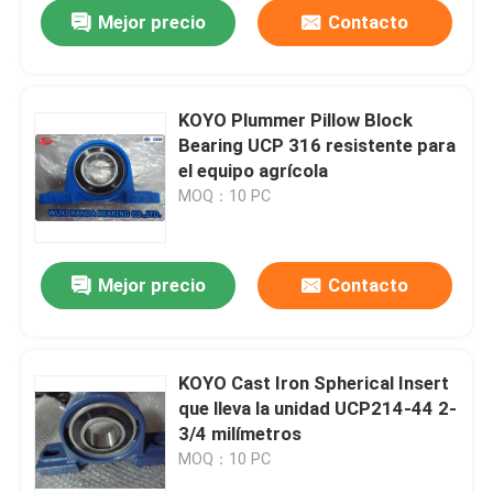
Mejor precio
Contacto
KOYO Plummer Pillow Block
Bearing UCP 316 resistente para
el equipo agrícola
MOQ：10 PC
Mejor precio
Contacto
Hogar
KOYO Cast Iron Spherical Insert
que lleva la unidad UCP214-44 2-
Productos
3/4 milímetros
MOQ：10 PC
Sobre nosotros