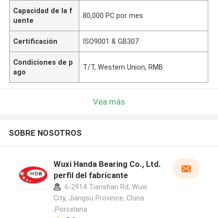
Capacidad de la f
80,000 PC por mes
uente
Certificación
ISO9001 & GB307
Condiciones de p
T/T, Western Union, RMB
ago
Vea más
SOBRE NOSOTROS
Wuxi Handa Bearing Co., Ltd.
perfil del fabricante
6-2914 Tianshan Rd, Wuxi
City, Jiangsu Province, China
,Porcelana