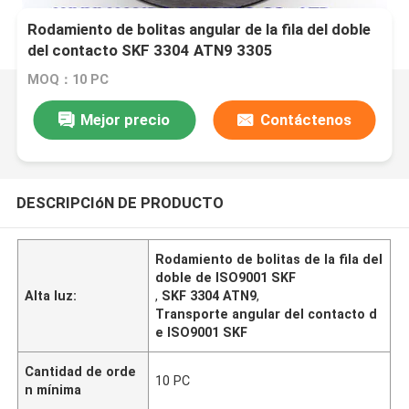
Rodamiento de bolitas angular de la fila del doble
del contacto SKF 3304 ATN9 3305
A2RS1TN9MT33 ISO9001
MOQ：10 PC
Mejor precio
Contáctenos
DESCRIPCIóN DE PRODUCTO
Rodamiento de bolitas de la fila del
doble de ISO9001 SKF
Alta luz:
,
SKF 3304 ATN9
,
Transporte angular del contacto d
e ISO9001 SKF
Cantidad de orde
10 PC
n mínima