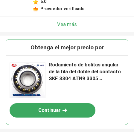
5.0
Proveedor verificado
Vea más
Obtenga el mejor precio por
Rodamiento de bolitas angular
de la fila del doble del contacto
SKF 3304 ATN9 3305
A2RS1TN9MT33 ISO9001
Continuar